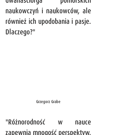
dwanaściorga pomorskich 
naukowczyń i naukowców, ale 
również ich upodobania i pasje. 
Dlaczego?"
Grzegorz Grabe
"Różnorodność w nauce 
zapewnia mnogość perspektyw, 