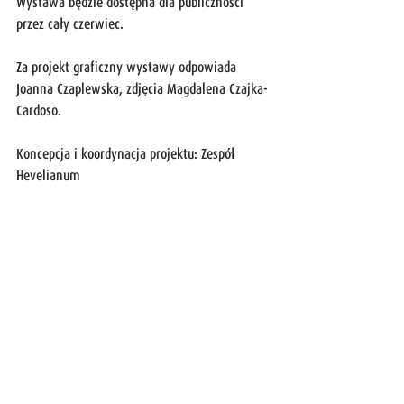
Wystawa będzie dostępna dla publiczności 
przez cały czerwiec.
Za projekt graficzny wystawy odpowiada 
Joanna Czaplewska, zdjęcia Magdalena Czajka-
Cardoso.
Koncepcja i koordynacja projektu: Zespół 
Hevelianum