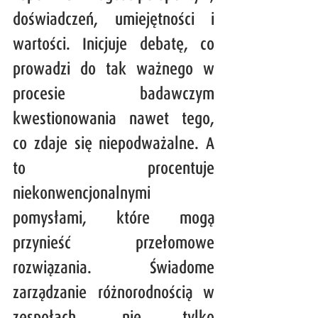
doświadczeń, umiejętności i 
wartości. Inicjuje debatę, co 
prowadzi do tak ważnego w 
procesie badawczym 
kwestionowania nawet tego, 
co zdaje się niepodważalne. A 
to procentuje 
niekonwencjonalnymi 
pomysłami, które mogą 
przynieść przełomowe 
rozwiązania. Świadome 
zarządzanie różnorodnością w 
zespołach, nie tylko 