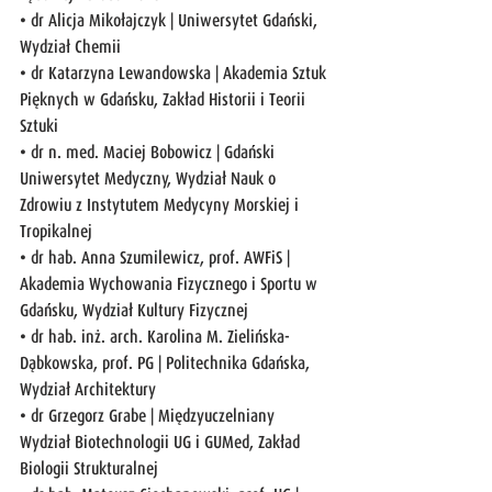
• dr Alicja Mikołajczyk | Uniwersytet Gdański, 
Wydział Chemii
• dr Katarzyna Lewandowska | Akademia Sztuk 
Pięknych w Gdańsku, Zakład Historii i Teorii 
Sztuki
• dr n. med. Maciej Bobowicz | Gdański 
Uniwersytet Medyczny, Wydział Nauk o 
Zdrowiu z Instytutem Medycyny Morskiej i 
Tropikalnej
• dr hab. Anna Szumilewicz, prof. AWFiS | 
Akademia Wychowania Fizycznego i Sportu w 
Gdańsku, Wydział Kultury Fizycznej
• dr hab. inż. arch. Karolina M. Zielińska-
Dąbkowska, prof. PG | Politechnika Gdańska, 
Wydział Architektury
• dr Grzegorz Grabe | Międzyuczelniany 
Wydział Biotechnologii UG i GUMed, Zakład 
Biologii Strukturalnej