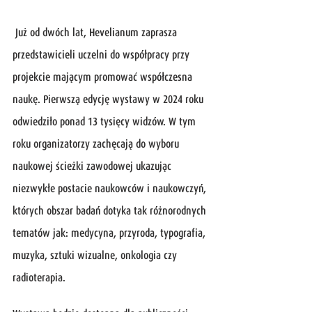
 Już od dwóch lat, Hevelianum zaprasza 
przedstawicieli uczelni do współpracy przy 
projekcie mającym promować współczesna 
naukę. Pierwszą edycję wystawy w 2024 roku 
odwiedziło ponad 13 tysięcy widzów. W tym 
roku organizatorzy zachęcają do wyboru 
naukowej ścieżki zawodowej ukazując 
niezwykłe postacie naukowców i naukowczyń, 
których obszar badań dotyka tak różnorodnych 
tematów jak: medycyna, przyroda, typografia, 
muzyka, sztuki wizualne, onkologia czy 
radioterapia.