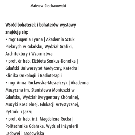
Mateusz Ciechanowski
Wśród bohaterek i bohaterów wystawy 
znajdują się:
• mgr Eugenia Tynna | Akademia Sztuk 
Pięknych w Gdańsku, Wydział Grafiki, 
Architektury i Wzornictwa
• prof. dr hab. Elżbieta Senkus-Konefka | 
Gdański Uniwersytet Medyczny, Katedra i 
Klinika Onkologii i Radioterapii
• mgr Anna Rocławska-Musiałczyk | Akademia 
Muzyczna im. Stanisława Moniuszki w 
Gdańsku, Wydział Dyrygentury Chóralnej, 
Muzyki Kościelnej, Edukacji Artystycznej, 
Rytmiki i Jazzu
• prof. dr hab. inż. Magdalena Rucka | 
Politechnika Gdańska, Wydział Inżynierii 
Lądowej i Środowiska