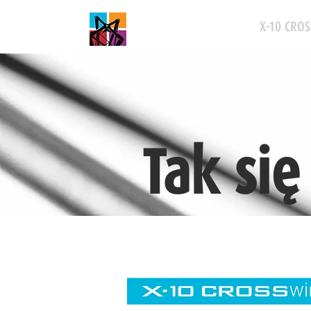
X-10 CROS
Tak się