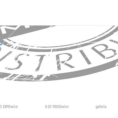
15 EXPOwire
X-20 TRUSSwire
galeria