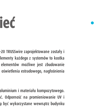
ieć
-20 TRUSSwire zaprojektowane zostały i
elementy każdego z systemów to kostka
h elementów możliwe jest zbudowanie
j oświetlenia estradowego, nagłośnienia
 aluminium i materiału kompozytowego.
ść. Odporność na promieniowanie UV i
ogą być wykorzystane wewnątrz budynku