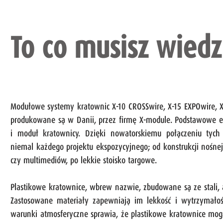
To co musisz wiedz
Modułowe systemy kratownic X-10 CROSSwire, X-15 EXPOwire, X
produkowane są w Danii, przez firmę X-module. Podstawowe 
i moduł kratownicy. Dzięki nowatorskiemu połączeniu tyc
niemal każdego projektu ekspozycyjnego; od konstrukcji nośne
czy multimediów, po lekkie stoisko targowe.
Plastikowe kratownice, wbrew nazwie, zbudowane są ze stali,
Zastosowane materiały zapewniają im lekkość i wytrzymało
warunki atmosferyczne sprawia, że plastikowe kratownice m