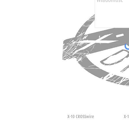
X-10 CROSSwire
X-