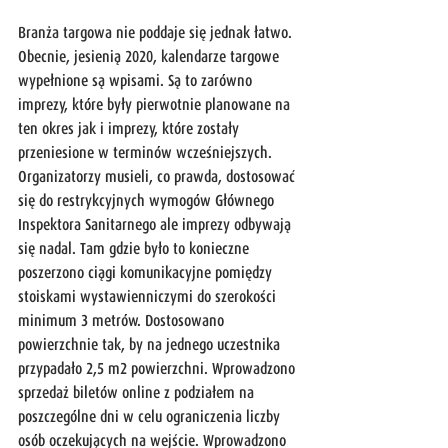
Branża targowa nie poddaje się jednak łatwo. 
Obecnie, jesienią 2020, kalendarze targowe 
wypełnione są wpisami. Są to zarówno 
imprezy, które były pierwotnie planowane na 
ten okres jak i imprezy, które zostały 
przeniesione w terminów wcześniejszych. 
Organizatorzy musieli, co prawda, dostosować 
się do restrykcyjnych wymogów Głównego 
Inspektora Sanitarnego ale imprezy odbywają 
się nadal. Tam gdzie było to konieczne 
poszerzono ciągi komunikacyjne pomiędzy 
stoiskami wystawienniczymi do szerokości 
minimum 3 metrów. Dostosowano 
powierzchnie tak, by na jednego uczestnika 
przypadało 2,5 m2 powierzchni. Wprowadzono 
sprzedaż biletów online z podziałem na 
poszczególne dni w celu ograniczenia liczby 
osób oczekujących na wejście. Wprowadzono 