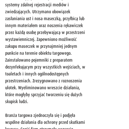
systemy zdalnej rejestracji mediów i 
zwiedzających. Utrzymano obowiązek 
zasłaniania ust i nosa maseczką, przyłbicą lub 
innym materiałem oraz noszenia rękawiczek 
przez każdą osobę przebywającą w przestrzeni 
wystawienniczej. Zapewniono możliwość 
zakupu maseczek w przynajmniej jednym 
punkcie na terenie obiektu targowego. 
Zainstalowano pojemniki z preparatem 
dezynfekującym przy wszystkich wejściach, w 
toaletach i innych ogólnodostępnych 
przestrzeniach. Zrezygnowano z roznoszenia 
ulotek. Wyeliminowano wreszcie działania, 
które mogłyby sprzyjać tworzeniu się dużych 
skupisk ludzi.
Branża targowa zjednoczyła się i podjęła 
wspólne działania dla ochrony przed skutkami 