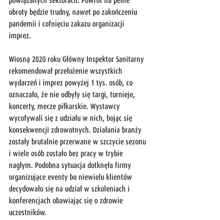
powiązanych sektorach. Powrót na pełne 
obroty będzie trudny, nawet po zakończeniu 
pandemii i cofnięciu zakazu organizacji 
imprez. 
Wiosną 2020 roku Główny Inspektor Sanitarny 
rekomendował przełożenie wszystkich 
wydarzeń i imprez powyżej 1 tys. osób, co 
oznaczało, że nie odbyły się targi, turnieje, 
koncerty, mecze piłkarskie. Wystawcy 
wycofywali się z udziału w nich, bojąc się 
konsekwencji zdrowotnych. Działania branży 
zostały brutalnie przerwane w szczycie sezonu 
i wiele osób zostało bez pracy w trybie 
nagłym. Podobna sytuacja dotknęła firmy 
organizujące eventy bo niewielu klientów 
decydowało się na udział w szkoleniach i 
konferencjach obawiając się o zdrowie 
uczestników. 