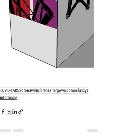
COVID-SARS
koronawirus
branża targowa
pomoc
kryzys
informacje