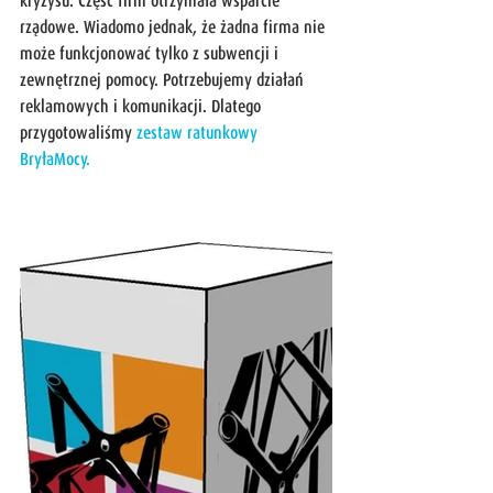
kryzysu. Część firm otrzymała wsparcie 
rządowe. Wiadomo jednak, że żadna firma nie 
może funkcjonować tylko z subwencji i 
zewnętrznej pomocy. Potrzebujemy działań 
reklamowych i komunikacji. Dlatego 
przygotowaliśmy 
zestaw ratunkowy 
BryłaMocy. 